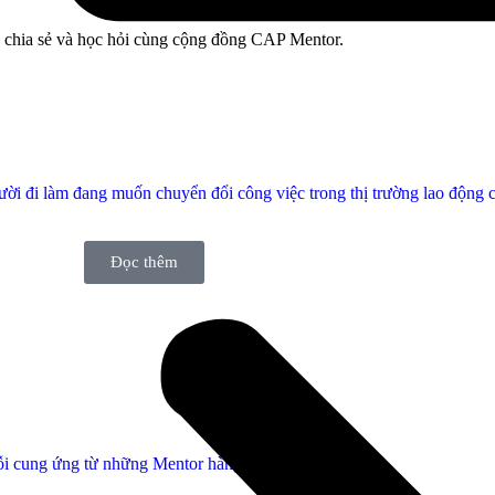
, chia sẻ và học hỏi cùng cộng đồng CAP Mentor.
gười đi làm đang muốn chuyển đổi công việc trong thị trường lao động 
Đọc thêm
uỗi cung ứng từ những Mentor hàng đầu.