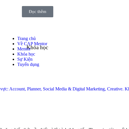
Đọc thêm
Trang chủ
Về CAP Mentor
Khóa học
Mentor
Khóa học
Sự Kiện
Tuyển dụng
nh vực: Account, Planner, Social Media & Digital Marketing, Creative.