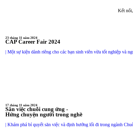
Kết nối
23 tháng 11 năm 2024
CAP Career Fair 2024
| Một sự kiện dành riêng cho các bạn sinh viên vừa tốt nghiệp và n
17 tháng 11 năm 2024
Săn việc chuỗi cung ứng -
Hứng chuyện người trong nghề
| Khám phá bí quyết săn việc và định hướng lối đi trong ngành Ch