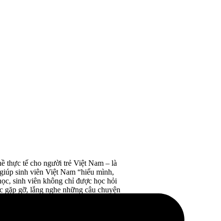
 thực tế cho người trẻ Việt Nam – là
giúp sinh viên Việt Nam “hiểu mình,
ọc, sinh viên không chỉ được học hỏi
ợc gặp gỡ, lắng nghe những câu chuyện