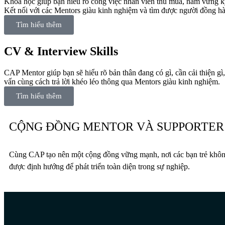
Khóa học giúp bạn hiểu rõ công việc nhân viên thu mua, nắm vững kỹ n
Kết nối với các Mentors giàu kinh nghiệm và tìm được người đồng hà
Tìm hiểu thêm
CV & Interview Skills
CAP Mentor giúp bạn sẽ hiểu rõ bản thân đang có gì, cần cải thiện g
vấn cùng cách trả lời khéo léo thông qua Mentors giàu kinh nghiệm.
Tìm hiểu thêm
CỘNG ĐỒNG MENTOR VÀ SUPPORTER
Cùng CAP tạo nên một cộng đồng vững mạnh, nơi các bạn trẻ không
được định hướng để phát triển toàn diện trong sự nghiệp.