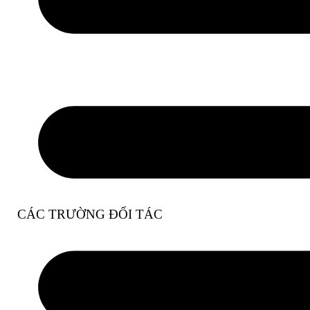
Tìm hiểu thêm
CÁC TRƯỜNG ĐỐI TÁC
Sự Kiện