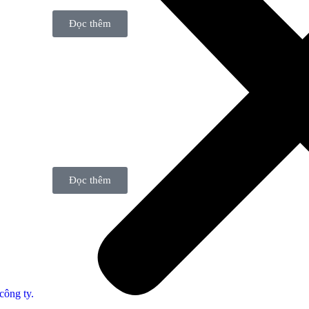
Đọc thêm
Đọc thêm
công ty.