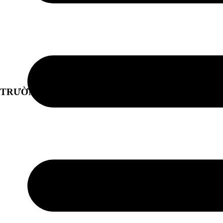
 TRƯỜNG ĐỐI TÁC