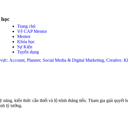
 học
Trang chủ
Về CAP Mentor
Mentor
Khóa học
Sự Kiện
Tuyển dụng
nh vực: Account, Planner, Social Media & Digital Marketing, Creative.
ăng, kiến thức cần thiết và lộ trình thăng tiến. Tham gia giải quyết b
nh lý tưởng.