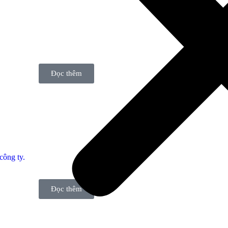
Đọc thêm
công ty.
Đọc thêm