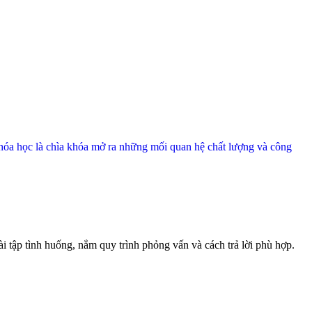
 Khóa học là chìa khóa mở ra những mối quan hệ chất lượng và công
ài tập tình huống, nắm quy trình phỏng vấn và cách trả lời phù hợp.