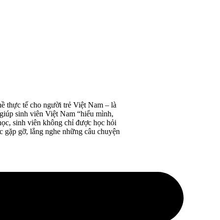
 thực tế cho người trẻ Việt Nam – là
giúp sinh viên Việt Nam “hiểu mình,
ọc, sinh viên không chỉ được học hỏi
ợc gặp gỡ, lắng nghe những câu chuyện