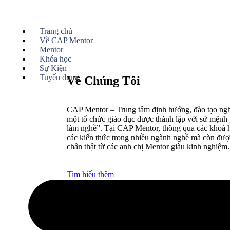
Trang chủ
Về CAP Mentor
Mentor
Khóa học
Sự Kiện
Tuyển dụng
Về Chúng Tôi
CAP Mentor – Trung tâm định hướng, đào tạo nghề
một tổ chức giáo dục được thành lập với sứ mệnh 
làm nghề”. Tại CAP Mentor, thông qua các khoá h
các kiến thức trong nhiều ngành nghề mà còn đư
chân thật từ các anh chị Mentor giàu kinh nghiệm.
Tìm hiểu thêm