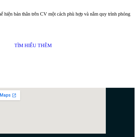
 thể hiện bản thân trên CV một cách phù hợp và nắm quy trình phỏng
TÌM HIỂU THÊM