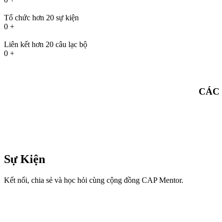
Tổ chức hơn 20 sự kiện
0
+
Liên kết hơn 20 câu lạc bộ
0
+
CÁC
Sự Kiện
Kết nối, chia sẻ và học hỏi cùng cộng đồng CAP Mentor.