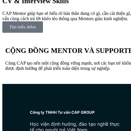
CV & Interview Skills
CAP Mentor giúp bạn sẽ hiểu rõ bản thân đang có gì, cần cải thiện g
vấn cùng cách trả lời khéo léo thông qua Mentors giàu kinh nghiệm.
Tìm hiểu thêm
CỘNG ĐỒNG MENTOR VÀ SUPPORT
Cùng CAP tạo nên một cộng đồng vững mạnh, nơi các bạn trẻ không
được định hướng để phát triển toàn diện trong sự nghiệp.
Công ty TNHH Tư vấn CAP GROUP
Học viện định hướng, đào tạo nghề thực
tế cho người trẻ Việt Nam.