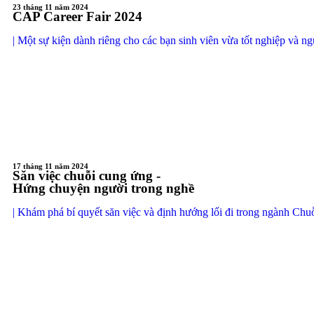
23 tháng 11 năm 2024
CAP Career Fair 2024
| Một sự kiện dành riêng cho các bạn sinh viên vừa tốt nghiệp và n
17 tháng 11 năm 2024
Săn việc chuỗi cung ứng -
Hứng chuyện người trong nghề
| Khám phá bí quyết săn việc và định hướng lối đi trong ngành Ch