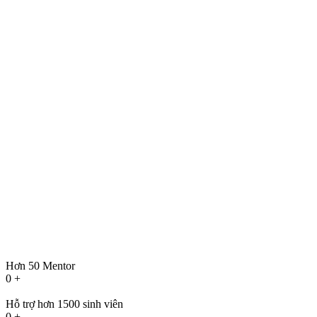
Hơn 50 Mentor
0
+
Hỗ trợ hơn 1500 sinh viên
0
+