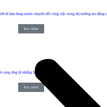
gười đi làm đang muốn chuyển đổi công việc trong thị trường lao động 
Đọc thêm
uỗi cung ứng từ những Mentor hàng đầu.
Đọc thêm