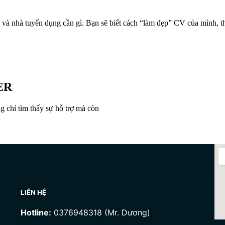
ì, và nhà tuyển dụng cần gì. Bạn sẽ biết cách “làm đẹp” CV của mình,
ER
 chỉ tìm thấy sự hỗ trợ mà còn
LIÊN HỆ
Hotline:
0376948318 (Mr. Dương)